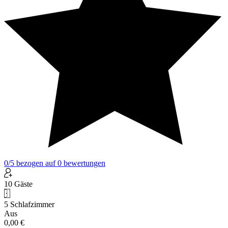
0
/5
bezogen auf
0
bewertungen
10 Gäste
5 Schlafzimmer
Aus
0,00 €