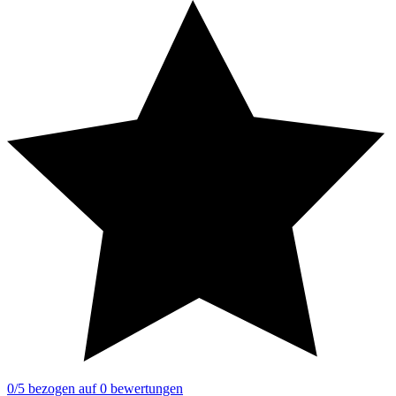
0
/5
bezogen auf
0
bewertungen