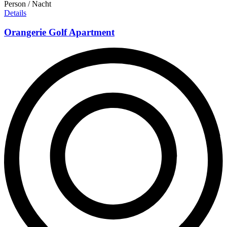
Person / Nacht
Details
Orangerie Golf Apartment