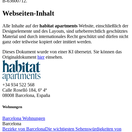
B-63600712.
Webseiten-Inhalt
Alle Inhalte auf der
habitat apartments
Website, einschließlich der
Designelemente und des Layouts, sind urheberrechtlich geschütztes
Material und durch internationales Recht geschützt und dürfen nicht
ganz oder teilweise kopiert oder imitiert werden.
Dieses Dokument wurde von einer KI übersetzt. Sie können das
Originaldokument
hier
einsehen.
+34 934 522 568
Calle Roselló 184, 6º 4ª
08008 Barcelona, España
Wohnungen
Barcelona Wohnungen
Barcelona
Bezirke von Barcelona
Die wichtigsten Sehenswürdigkeiten von