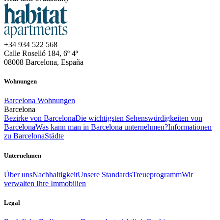
+34 934 522 568
Calle Roselló 184, 6º 4ª
08008 Barcelona, España
Wohnungen
Barcelona Wohnungen
Barcelona
Bezirke von Barcelona
Die wichtigsten Sehenswürdigkeiten von
Barcelona
Was kann man in Barcelona unternehmen?
Informationen
zu Barcelona
Städte
Unternehmen
Über uns
Nachhaltigkeit
Unsere Standards
Treueprogramm
Wir
verwalten Ihre Immobilien
Legal