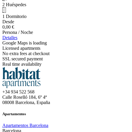
2 Huéspedes
1 Dormitorio
Desde
0,00 €
Persona / Noche
Detalles
Google Maps is loading
Licensed apartments
No extra fees at checkout
SSL secured payment
Real time availability
+34 934 522 568
Calle Roselló 184, 6º 4ª
08008 Barcelona, España
Apartamentos
Apartamentos Barcelona
Barcelona