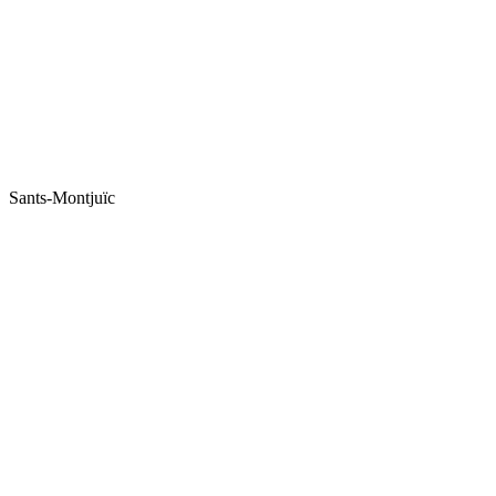
Sants-Montjuïc