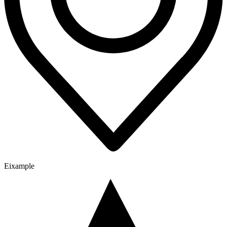
Eixample